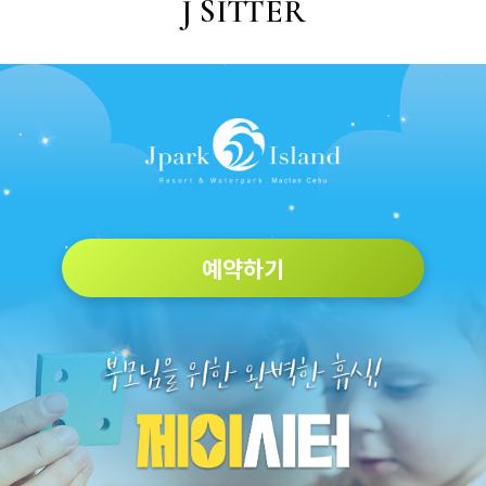
J SITTER
예약하기