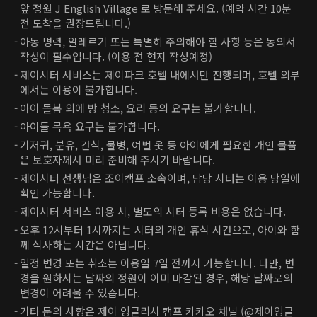
앞 정원 J English Village 로 방문해 주세요. (예약 시간 10분
전 도착을 권장드립니다.)
아동 병력, 알레르기 또는 특별히 주의해야 할 사항 등은 동의서
작성이 필수입니다. (이용 전 현지 작성예정)
제이시터 서비스는 제이파크 호텔 내에서만 진행되며, 호텔 외부
에서는 이용이 불가합니다.
아이 돌봄 외에 방 청소, 요리 등의 요구는 불가합니다.
아이들 목욕 요구는 불가합니다.
기저귀, 분유, 간식, 물병, 여벌 옷 등 아이에게 필요한 개인 물품
은 보호자께서 미리 준비해 주시기 바랍니다.
제이시터 선생님은 조이캠프 소속이며, 담당 시터는 이용 당일에
확인 가능합니다.
제이시터 서비스 이용 시, 별도의 시터 등록 비용은 없습니다.
오후 12시부터 1시까지는 시터의 개인 휴식 시간으로, 아이와 함
께 식사하는 시간은 아닙니다.
일정 변경 또는 취소는 이용일 7일 전까지 가능합니다. 다만, 변
경을 원하시는 날짜의 정원이 이미 마감된 경우, 해당 날짜로의
변경이 어려울 수 있습니다.
기타 문의 사항은 제이 잉글리시 캠프 카카오 채널 (@제이잉글