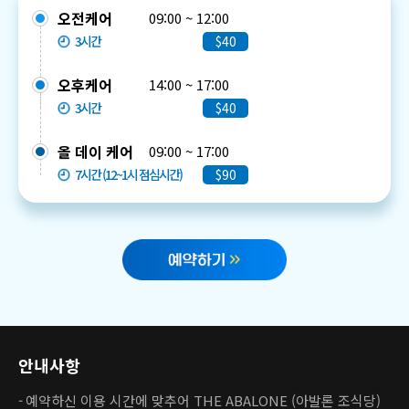
오전케어
09:00 ~ 12:00
3시간
$40
오후케어
14:00 ~ 17:00
3시간
$40
올 데이 케어
09:00 ~ 17:00
7시간 (12~1시 점심시간)
$90
안내사항
예약하신 이용 시간에 맞추어 THE ABALONE (아발론 조식당)