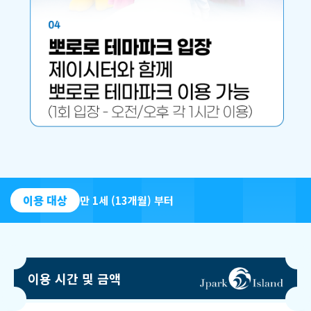
이용 대상
만 1세 (13개월) 부터
이용 시간 및 금액