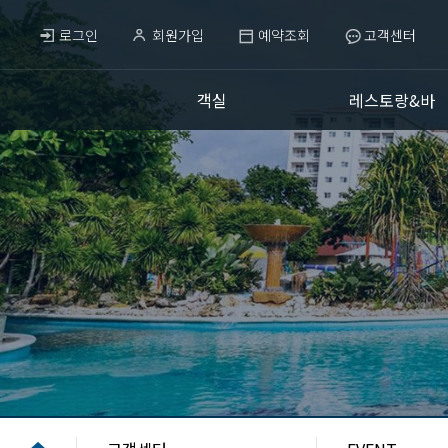
로그인
회원가입
예약조회
고객센터
객실
레스토랑&바