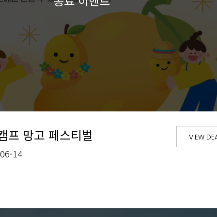
캠프 망고 페스티벌
VIEW DE
-06-14