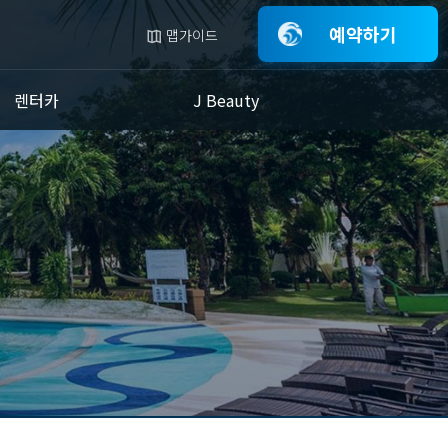
예약하기
맵가이드
렌터카
J Beauty